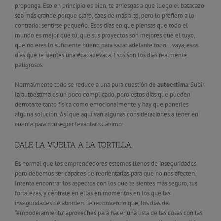
proponga. Eso en principio es bien, te arriesgas a que luego el batacazo
sea más grande porque claro, caes de más alto, pero lo prefiero a lo
contrario: sentirse pequeño. Esos días en que piensas que todo el
mundo es mejor que tú, que sus proyectos son mejores que el tuyo,
que no eres lo suficiente bueno para sacar adelante todo… vaya, esos
días que te sientes una #cacadevaca. Esos son los días realmente
peligrosos.
Normalmente todo se reduce a una pura cuestión de
autoestima
. Subir
la autoestima es un poco complicado, pero estos días que pueden
derrotarte tanto física como emocionalmente y hay que ponerles
alguna solución. Así que aquí van algunas consideraciones a tener en
cuenta para conseguir levantar tu ánimo:
DALE LA VUELTA A LA TORTILLA.
Es normal que los emprendedores estemos llenos de inseguridades,
pero debemos ser capaces de reorientarlas para que no nos afecten.
Intenta encontrar los aspectos con los que te sientes más seguro, tus
fortalezas, y céntrate en ellas en momentos en los que las
inseguridades de aborden. Te recomiendo que, los días de
“empoderamiento” aproveches para hacer una lista de las cosas con las