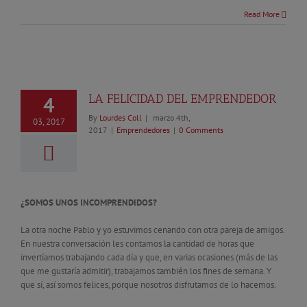
Read More
LA FELICIDAD DEL EMPRENDEDOR
4
By
Lourdes Coll
|
marzo 4th,
03, 2017
2017
|
Emprendedores
|
0 Comments
¿SOMOS UNOS INCOMPRENDIDOS?
La otra noche Pablo y yo estuvimos cenando con otra pareja de amigos.
En nuestra conversación les contamos la cantidad de horas que
invertíamos trabajando cada día y que, en varias ocasiones (más de las
que me gustaría admitir), trabajamos también los fines de semana. Y
que sí, así somos felices, porque nosotros disfrutamos de lo hacemos.