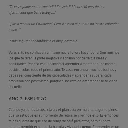
“
Te vas a poner por tu cuenta??? En serio??? Pero si tú eres de las
afortunadas que tiene trabajo…”
“¿Vas a montar un Coworking? Pero si eso en el pueblo no lo va a entender
nadie…”
“Estás segura? Ser autónoma es muy inestable”
Verás, si tú no confías en ti mismo nadie lo va a hacer por ti. Son muchos
los que te dirán la parte negativa y echarán por tierra tus ideas y
habilidades. Por eso es fundamental aprender a mantener una mente
positiva, sobre todo el primer año. Te vas a encontrar muchos baches y
debes ser consciente de tus capacidades y aprender a superar cada
problema con positivismo, porque si no esto de emprender se te viene
al cuello.
AÑO 2: ESFUERZO
Cuando ya tienes la cosa clara y el plan está en marcha, la gente piensa
que ya está, que es el momento de relajarse y vivir de ello. Es entonces
te das cuenta de que eso de relajarse será para otros, pero tú no te
puedes permitir echarte a la bartola y vivir del cuento. Emprender es un