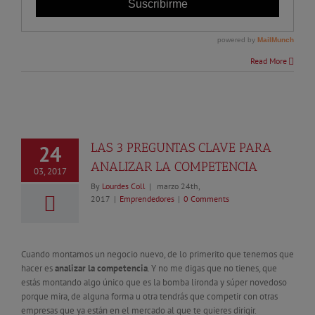
Read More
LAS 3 PREGUNTAS CLAVE PARA
24
ANALIZAR LA COMPETENCIA
03, 2017
By
Lourdes Coll
|
marzo 24th,
2017
|
Emprendedores
|
0 Comments
Cuando montamos un negocio nuevo, de lo primerito que tenemos que
hacer es
analizar la competencia
. Y no me digas que no tienes, que
estás montando algo único que es la bomba lironda y súper novedoso
porque mira, de alguna forma u otra tendrás que competir con otras
empresas que ya están en el mercado al que te quieres dirigir.