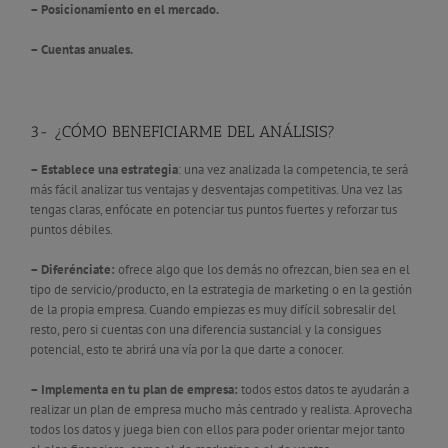
– Posicionamiento en el mercado.
– Cuentas anuales.
3- ¿CÓMO BENEFICIARME DEL ANÁLISIS?
– Establece una estrategia
: una vez analizada la competencia, te será
más fácil analizar tus ventajas y desventajas competitivas. Una vez las
tengas claras, enfócate en potenciar tus puntos fuertes y reforzar tus
puntos débiles.
– Diferénciate:
ofrece algo que los demás no ofrezcan, bien sea en el
tipo de servicio/producto, en la estrategia de marketing o en la gestión
de la propia empresa. Cuando empiezas es muy difícil sobresalir del
resto, pero si cuentas con una diferencia sustancial y la consigues
potencial, esto te abrirá una vía por la que darte a conocer.
– Implementa en tu plan de empresa:
todos estos datos te ayudarán a
realizar un plan de empresa mucho más centrado y realista. Aprovecha
todos los datos y juega bien con ellos para poder orientar mejor tanto