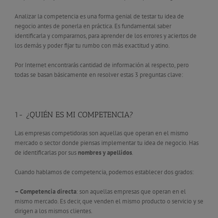
Analizar la competencia es una forma genial de testar tu idea de
negocio antes de ponerla en práctica. Es fundamental saber
identificarla y compararnos, para aprender de los errores y aciertos de
los demás y poder fijar tu rumbo con más exactitud y atino.
Por Internet encontrarás cantidad de información al respecto, pero
todas se basan básicamente en resolver estas 3 preguntas clave:
1- ¿QUIÉN ES MI COMPETENCIA?
Las empresas competidoras son aquellas que operan en el mismo
mercado o sector donde piensas implementar tu idea de negocio. Has
de identificarlas por sus
nombres y apellidos
.
Cuando hablamos de competencia, podemos establecer dos grados:
– Competencia directa
: son aquellas empresas que operan en el
mismo mercado. Es decir, que venden el mismo producto o servicio y se
dirigen a los mismos clientes.