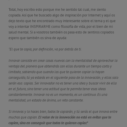
Total, hoy escribo esto porque me he sentido tal cual, me siento
copiada. Así que he buscado algo de inspiración por Internet y aquí os
dejo texto que he encontrado muy interesante sobre el tema y el que
voy a intentar INSPIRARME como filosofía de vida, por el bien de mi
salud mental. Si a vosotros también os pasa esto de sentiros copiados
espero que también os sirva de ayuda:
“El que te copia, por definición, va por detrás de ti.
Innovar consiste en crear cosas nuevas con la mentalidad de aprovechar la
ventaja del pionero que obtendrás con ellos durante un tiempo corto y
limitado, sabiendo que cuando los que te quieran copiar lo hayan
conseguido, tú ya estarás en el siguiente paso de la innovación, y ellos solo
serán eso: copias. Ser innovador no es tener una idea y buscar vivir de ella
en el futuro, sino tener una actitud que te permita tener esas ideas
constantemente. Innovar no es un momento, es un continuo. Es una
mentalidad, un estado de ánimo, un reto constante.
Si innovas y lo haces bien, todos te copiarán, y tú serás el que innova entre
muchos que copian.
El valor de la innovación no está en evitar que te
copien, sino en conseguir que todos te quieran copiar.”