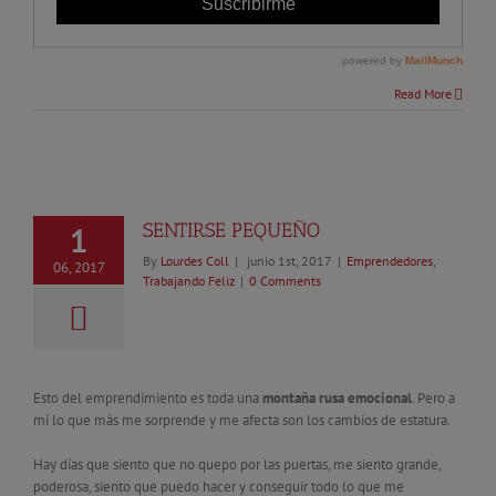
Read More
SENTIRSE PEQUEÑO
1
By
Lourdes Coll
|
junio 1st, 2017
|
Emprendedores
,
06, 2017
Trabajando Feliz
|
0 Comments
Esto del emprendimiento es toda una
montaña rusa emocional
. Pero a
mí lo que más me sorprende y me afecta son los cambios de estatura.
Hay días que siento que no quepo por las puertas, me siento grande,
poderosa, siento que puedo hacer y conseguir todo lo que me