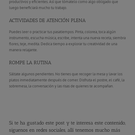
productivos y eficientes. Así que tómatelo como algo obligado que
luego beneficiará mucho tu trabajo.
ACTIVIDADES DE ATENCIÓN PLENA
Puedes leer o practicar tus pasatiempos. Pinta, colorea, toca algún
instrumento, escucha música, escribe, intenta una nueva receta, siembra
flores, teje, medita. Dedica tiempo a explorar tu creatividad de una
manera relajante.
ROMPE LA RUTINA
Sáltate algunos pendientes. No tienes que recoger la mesa y lavar los
platos inmediatamente después de comer. Disfruta el postre, el café, la
sobremesa, la conversación y las risas de quienes te acompañan.
Si te ha gustado este post y te interesa este contenido,
síguenos en redes sociales, allí tenemos mucho más