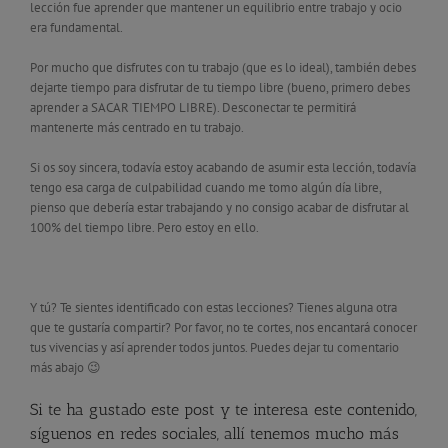
lección fue aprender que mantener un equilibrio entre trabajo y ocio
era fundamental.
Por mucho que disfrutes con tu trabajo (que es lo ideal), también debes
dejarte tiempo para disfrutar de tu tiempo libre (bueno, primero debes
aprender a SACAR TIEMPO LIBRE). Desconectar te permitirá
mantenerte más centrado en tu trabajo.
Si os soy sincera, todavía estoy acabando de asumir esta lección, todavía
tengo esa carga de culpabilidad cuando me tomo algún día libre,
pienso que debería estar trabajando y no consigo acabar de disfrutar al
100% del tiempo libre. Pero estoy en ello.
Y tú? Te sientes identificado con estas lecciones? Tienes alguna otra
que te gustaría compartir? Por favor, no te cortes, nos encantará conocer
tus vivencias y así aprender todos juntos. Puedes dejar tu comentario
más abajo 😉
Si te ha gustado este post y te interesa este contenido,
síguenos en redes sociales, allí tenemos mucho más