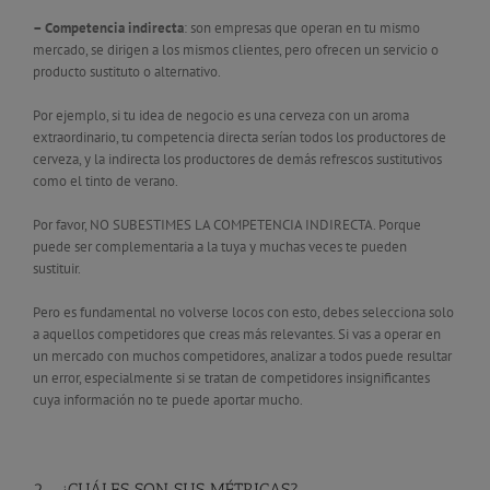
– Competencia indirecta
: son empresas que operan en tu mismo
mercado, se dirigen a los mismos clientes, pero ofrecen un servicio o
producto sustituto o alternativo.
Por ejemplo, si tu idea de negocio es una cerveza con un aroma
extraordinario, tu competencia directa serían todos los productores de
cerveza, y la indirecta los productores de demás refrescos sustitutivos
como el tinto de verano.
Por favor, NO SUBESTIMES LA COMPETENCIA INDIRECTA. Porque
puede ser complementaria a la tuya y muchas veces te pueden
sustituir.
Pero es fundamental no volverse locos con esto, debes selecciona solo
a aquellos competidores que creas más relevantes. Si vas a operar en
un mercado con muchos competidores, analizar a todos puede resultar
un error, especialmente si se tratan de competidores insignificantes
cuya información no te puede aportar mucho.
2- ¿CUÁLES SON SUS MÉTRICAS?