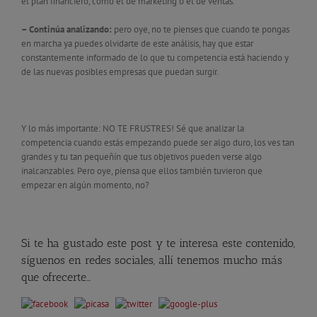
el plan financiero, como el de marketing o el de ventas.
– Continúa analizando:
pero oye, no te pienses que cuando te pongas
en marcha ya puedes olvidarte de este análisis, hay que estar
constantemente informado de lo que tu competencia está haciendo y
de las nuevas posibles empresas que puedan surgir.
Y lo más importante: NO TE FRUSTRES! Sé que analizar la
competencia cuando estás empezando puede ser algo duro, los ves tan
grandes y tu tan pequeñín que tus objetivos pueden verse algo
inalcanzables. Pero oye, piensa que ellos también tuvieron que
empezar en algún momento, no?
Si te ha gustado este post y te interesa este contenido,
síguenos en redes sociales, allí tenemos mucho más
que ofrecerte…