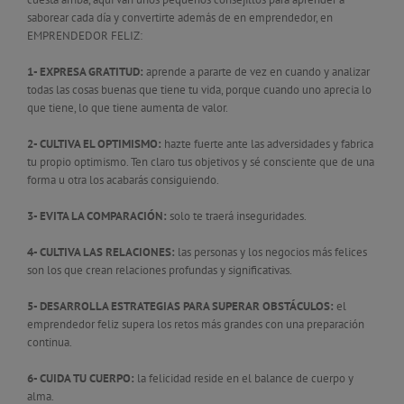
saborear cada día y convertirte además de en emprendedor, en
EMPRENDEDOR FELIZ:
1- EXPRESA GRATITUD:
aprende a pararte de vez en cuando y analizar
todas las cosas buenas que tiene tu vida, porque cuando uno aprecia lo
que tiene, lo que tiene aumenta de valor.
2- CULTIVA EL OPTIMISMO:
hazte fuerte ante las adversidades y fabrica
tu propio optimismo. Ten claro tus objetivos y sé consciente que de una
forma u otra los acabarás consiguiendo.
3- EVITA LA COMPARACIÓN:
solo te traerá inseguridades.
4- CULTIVA LAS RELACIONES:
las personas y los negocios más felices
son los que crean relaciones profundas y significativas.
5- DESARROLLA ESTRATEGIAS PARA SUPERAR OBSTÁCULOS:
el
emprendedor feliz supera los retos más grandes con una preparación
continua.
6- CUIDA TU CUERPO:
la felicidad reside en el balance de cuerpo y
alma.