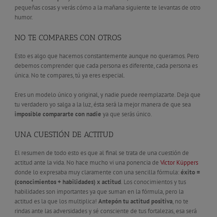
pequeñas cosas y verás cómo a la mañana siguiente te levantas de otro
humor.
NO TE COMPARES CON OTROS
Esto es algo que hacemos constantemente aunque no queramos. Pero
debemos comprender que cada persona es diferente, cada persona es
única. No te compares, tú ya eres especial.
Eres un modelo único y original, y nadie puede reemplazarte. Deja que
tu verdadero yo salga a la luz, ésta será la mejor manera de que sea
imposible compararte con nadie
ya que serás único.
UNA CUESTIÓN DE ACTITUD
El resumen de todo esto es que al final se trata de una cuestión de
actitud ante la vida. No hace mucho vi una ponencia de
Víctor Küppers
donde lo expresaba muy claramente con una sencilla fórmula:
éxito =
(conocimientos + habilidades) x actitud
. Los conocimientos y tus
habilidades son importantes ya que suman en la fórmula, pero la
actitud es la que los multiplica!
Antepón tu actitud positiva
, no te
rindas ante las adversidades y sé consciente de tus fortalezas, esa será