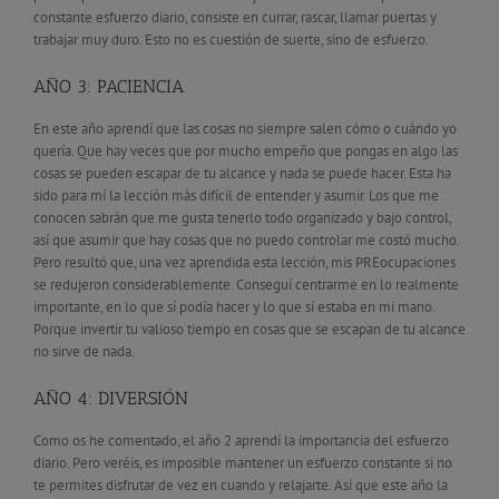
constante esfuerzo diario, consiste en currar, rascar, llamar puertas y
trabajar muy duro. Esto no es cuestión de suerte, sino de esfuerzo.
AÑO 3: PACIENCIA
En este año aprendí que las cosas no siempre salen cómo o cuándo yo
quería. Que hay veces que por mucho empeño que pongas en algo las
cosas se pueden escapar de tu alcance y nada se puede hacer. Esta ha
sido para mí la lección más difícil de entender y asumir. Los que me
conocen sabrán que me gusta tenerlo todo organizado y bajo control,
así que asumir que hay cosas que no puedo controlar me costó mucho.
Pero resultó que, una vez aprendida esta lección, mis PREocupaciones
se redujeron considerablemente. Conseguí centrarme en lo realmente
importante, en lo que sí podía hacer y lo que sí estaba en mi mano.
Porque invertir tu valioso tiempo en cosas que se escapan de tu alcance
no sirve de nada.
AÑO 4: DIVERSIÓN
Como os he comentado, el año 2 aprendí la importancia del esfuerzo
diario. Pero veréis, es imposible mantener un esfuerzo constante si no
te permites disfrutar de vez en cuando y relajarte. Así que este año la