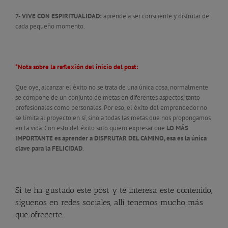
7- VIVE CON ESPIRITUALIDAD:
aprende a ser consciente y disfrutar de
cada pequeño momento.
*Nota sobre la reflexión del inicio del post:
Que oye, alcanzar el éxito no se trata de una única cosa, normalmente
se compone de un conjunto de metas en diferentes aspectos, tanto
profesionales como personales. Por eso, el éxito del emprendedor no
se limita al proyecto en sí, sino a todas las metas que nos propongamos
en la vida. Con esto del éxito solo quiero expresar que
LO MÁS
IMPORTANTE es aprender a DISFRUTAR DEL CAMINO, esa es la única
clave para la FELICIDAD
.
Si te ha gustado este post y te interesa este contenido,
síguenos en redes sociales, allí tenemos mucho más
que ofrecerte…