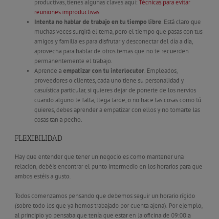
productivas, tienes algunas claves aquí:
Técnicas para evitar
reuniones improductivas
.
Intenta no hablar de trabajo en tu tiempo libre
. Está claro que
muchas veces surgirá el tema, pero el tiempo que pasas con tus
amigos y familia es para disfrutar y desconectar del día a día,
aprovecha para hablar de otros temas que no te recuerden
permanentemente el trabajo.
Aprende a
empatizar con tu interlocutor
. Empleados,
proveedores o clientes, cada uno tiene su personalidad y
casuística particular, si quieres dejar de ponerte de los nervios
cuando alguno te falla, llega tarde, o no hace las cosas como tú
quieres, debes aprender a empatizar con ellos y no tomarte las
cosas tan a pecho.
FLEXIBILIDAD
Hay que entender que tener un negocio es como mantener una
relación, debéis encontrar el punto intermedio en los horarios para que
ambos estéis a gusto.
Todos comenzamos pensando que debemos seguir un horario rígido
(sobre todo los que ya hemos trabajado por cuenta ajena). Por ejemplo,
al principio yo pensaba que tenía que estar en la oficina de 09:00 a