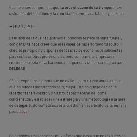
Cuanto antes comprendas que
tú eres el dueño de tu tiempo
, antes
disfrutarás del equilibrio y la conciliación entre vida laboral y personal.
HUMILDAD
La ilusión de la que hablábamos al principio te hace sentirte fuerte y
con ganas, te hace
creer que eres capaz de hacerlo todo tú solito
. Y
claro, al principio no dispones de los medios económicos suficientes
para contratar otros profesionales, pero conforme la empresa va
creciendo la bola se va haciendo más grande y debes dar el gran paso:
DELEGAR
.
Sé por experiencia propia que no es fácil, pero cuanto antes asumas
que no puedes hacerlo todo solo, mejor. Esto no quiere decir que
repartas faena a diestro y siniestro, debes
hacerlo de forma
concienzuda y establecer una estrategia y una metodología a la hora
de delegar
. Justo cometamos esta cuestión en el artículo de la semana
pasada
aquí
.
En definitiva, tres lecciones muy básicas que hasta que no las sufres en