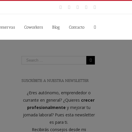
Facebook
Twitter
YouTube
Instagram
Google+
 reservas
Coworkers
Blog
Contacto
SUSCRÍBETE A NUESTRA NEWSLETTER