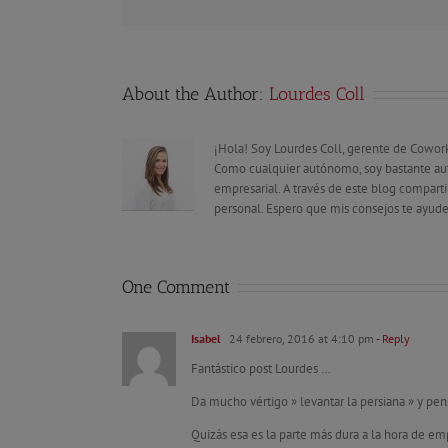
About the Author:
Lourdes Coll
¡Hola! Soy Lourdes Coll, gerente de Cowor
Como cualquier autónomo, soy bastante aut
empresarial. A través de este blog compar
personal. Espero que mis consejos te ayude
One Comment
Isabel
24 febrero, 2016 at 4:10 pm
- Reply
Fantástico post Lourdes …
Da mucho vértigo » levantar la persiana » y pe
Quizás esa es la parte más dura a la hora de emp