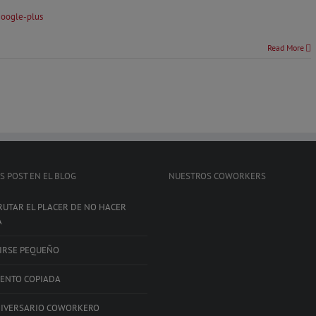
Read More
S POST EN EL BLOG
NUESTROS COWORKERS
RUTAR EL PLACER DE NO HACER
A
IRSE PEQUEÑO
IENTO COPIADA
NIVERSARIO COWORKERO