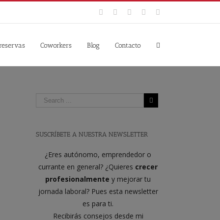
Facebook
Twitter
YouTube
Instagram
Google+
 reservas
Coworkers
Blog
Contacto
SUSCRÍBETE A NUESTRA NEWSLETTER