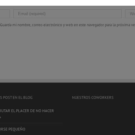
Guarda mi nombre, correo electrónico y web en este navegador para la próxima v
S POST EN EL BLOG
NUESTROS COWORKERS
RUTAR EL PLACER DE NO HACER
A
IRSE PEQUEÑO