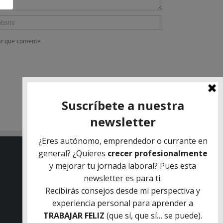
ez que comente.
QUIENES SOMOS
INFORMACIÓN DE CONTACTO
Oficina Central: C/Francisco Alcaide 25, 46183