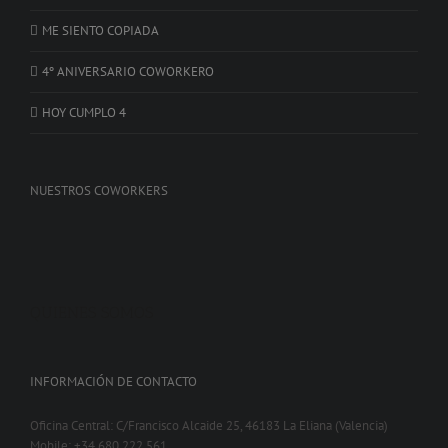
ME SIENTO COPIADA
4º ANIVERSARIO COWORKERO
HOY CUMPLO 4
NUESTROS COWORKERS
QUIENES SOMOS
INFORMACIÓN DE CONTACTO
Oficina Central: C/Francisco Alcaide 25, 46183 La Eliana (Valencia)
Mobile: +34 680 222 561