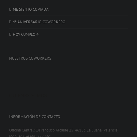
ME SIENTO COPIADA
4º ANIVERSARIO COWORKERO
HOY CUMPLO 4
NUESTROS COWORKERS
QUIENES SOMOS
INFORMACIÓN DE CONTACTO
Oficina Central: C/Francisco Alcaide 25, 46183 La Eliana (Valencia)
Mobile: +34 680 222 561