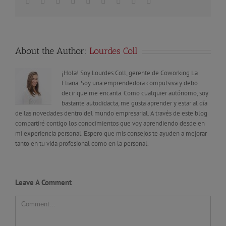
Facebook
Twitter
Linkedin
Reddit
Tumblr
Google+
Pinterest
Vk
Email
About the Author:
Lourdes Coll
¡Hola! Soy Lourdes Coll, gerente de Coworking La
Eliana. Soy una emprendedora compulsiva y debo
decir que me encanta. Como cualquier autónomo, soy
bastante autodidacta, me gusta aprender y estar al día
de las novedades dentro del mundo empresarial. A través de este blog
compartiré contigo los conocimientos que voy aprendiendo desde en
mi experiencia personal. Espero que mis consejos te ayuden a mejorar
tanto en tu vida profesional como en la personal.
Leave A Comment
Comment