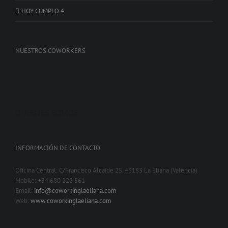
HOY CUMPLO 4
NUESTROS COWORKERS
QUIENES SOMOS
INFORMACIÓN DE CONTACTO
Oficina Central: C/Francisco Alcaide 25, 46183 La Eliana (Valencia)
Mobile: +34 680 222 561
Email:
info@coworkinglaeliana.com
Web:
www.coworkinglaeliana.com