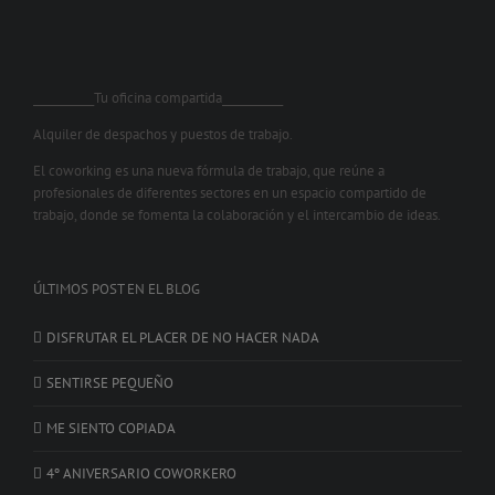
___________Tu oficina compartida___________
Alquiler de despachos y puestos de trabajo.
El coworking es una nueva fórmula de trabajo, que reúne a
profesionales de diferentes sectores en un espacio compartido de
trabajo, donde se fomenta la colaboración y el intercambio de ideas.
ÚLTIMOS POST EN EL BLOG
DISFRUTAR EL PLACER DE NO HACER NADA
SENTIRSE PEQUEÑO
ME SIENTO COPIADA
4º ANIVERSARIO COWORKERO