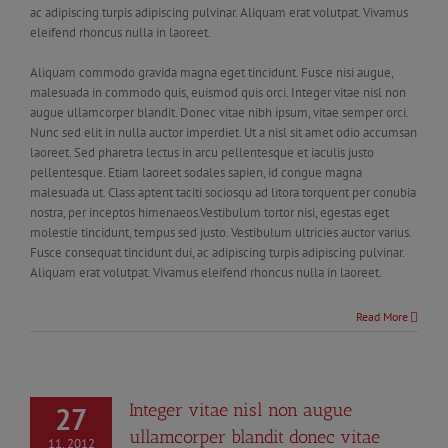
ac adipiscing turpis adipiscing pulvinar. Aliquam erat volutpat. Vivamus
eleifend rhoncus nulla in laoreet.
Aliquam commodo gravida magna eget tincidunt. Fusce nisi augue,
malesuada in commodo quis, euismod quis orci. Integer vitae nisl non
augue ullamcorper blandit. Donec vitae nibh ipsum, vitae semper orci.
Nunc sed elit in nulla auctor imperdiet. Ut a nisl sit amet odio accumsan
laoreet. Sed pharetra lectus in arcu pellentesque et iaculis justo
pellentesque. Etiam laoreet sodales sapien, id congue magna
malesuada ut. Class aptent taciti sociosqu ad litora torquent per conubia
nostra, per inceptos himenaeos.Vestibulum tortor nisi, egestas eget
molestie tincidunt, tempus sed justo. Vestibulum ultricies auctor varius.
Fusce consequat tincidunt dui, ac adipiscing turpis adipiscing pulvinar.
Aliquam erat volutpat. Vivamus eleifend rhoncus nulla in laoreet.
Read More
Integer vitae nisl non augue
27
ullamcorper blandit donec vitae
11, 2012