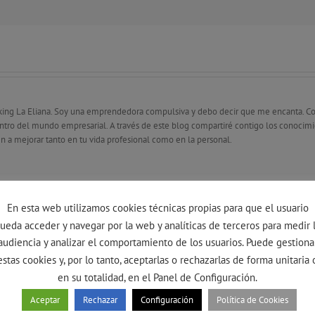
king La Eliana. Soy una emprendedora compulsiva y debo decir que me encanta. C
dentro del mundo empresarial. A través de este blog compartiré contigo los conoci
n a mejorar tanto en tu vida profesional como en la personal.
En esta web utilizamos cookies técnicas propias para que el usuario
ueda acceder y navegar por la web y analíticas de terceros para medir 
audiencia y analizar el comportamiento de los usuarios. Puede gestiona
estas cookies y, por lo tanto, aceptarlas o rechazarlas de forma unitaria 
en su totalidad, en el Panel de Configuración.
Aceptar
Rechazar
Configuración
Política de Cookies