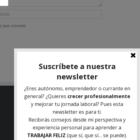
ez que comente.
QUIENES SOMOS
INFORMACIÓN DE CONTACTO
Oficina Central: C/Francisco Alcaide 25, 46183