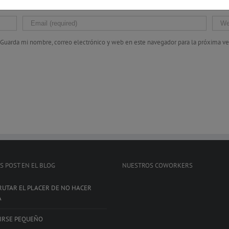
Guarda mi nombre, correo electrónico y web en este navegador para la próxima v
S POST EN EL BLOG
NUESTROS COWORKERS
RUTAR EL PLACER DE NO HACER
A
IRSE PEQUEÑO