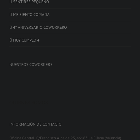
SENTIRSE PEQUEÑO
ME SIENTO COPIADA
4º ANIVERSARIO COWORKERO
HOY CUMPLO 4
NUESTROS COWORKERS
QUIENES SOMOS
INFORMACIÓN DE CONTACTO
Oficina Central: C/Francisco Alcaide 25, 46183 La Eliana (Valencia)