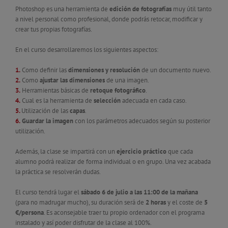
Photoshop es una herramienta de
edición de fotografías
muy útil tanto
a nivel personal como profesional, donde podrás retocar, modificar y
crear tus propias fotografías.
En el curso desarrollaremos los siguientes aspectos:
1.
Como definir las
dimensiones y resolución
de un documento nuevo.
2.
Como
ajustar las dimensiones
de una imagen.
3.
Herramientas básicas de
retoque fotográfico
.
4.
Cual es la herramienta de
selección
adecuada en cada caso.
5.
Utilización de las
capas
.
6.
Guardar la imagen
con los parámetros adecuados según su posterior
utilización.
Además, la clase se impartirá con un
ejercicio práctico
que cada
alumno podrá realizar de forma individual o en grupo. Una vez acabada
la práctica se resolverán dudas.
El curso tendrá lugar el
sábado 6 de julio a las 11:00 de la mañana
(para no madrugar mucho), su duración será de
2 horas
y el coste de
5
€/persona
. Es aconsejable traer tu propio ordenador con el programa
instalado y así poder disfrutar de la clase al 100%.