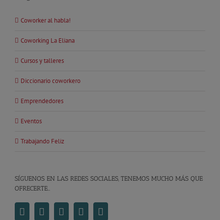
Coworker al habla!
Coworking La Eliana
Cursos y talleres
Diccionario coworkero
Emprendedores
Eventos
Trabajando Feliz
SÍGUENOS EN LAS REDES SOCIALES, TENEMOS MUCHO MÁS QUE
OFRECERTE…