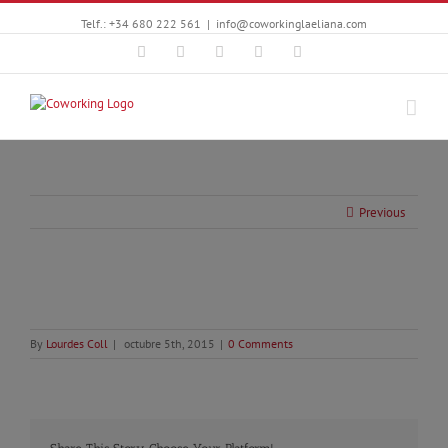
Telf.: +34 680 222 561
|
info@coworkinglaeliana.com
Facebook
Twitter
YouTube
Instagram
Google+
Previous
By
Lourdes Coll
|
octubre 5th, 2015
|
0 Comments