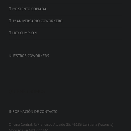
ME SIENTO COPIADA
4º ANIVERSARIO COWORKERO
HOY CUMPLO 4
NUESTROS COWORKERS
QUIENES SOMOS
INFORMACIÓN DE CONTACTO
Oficina Central: C/Francisco Alcaide 25, 46183 La Eliana (Valencia)
Mobile: +34 680 222 561