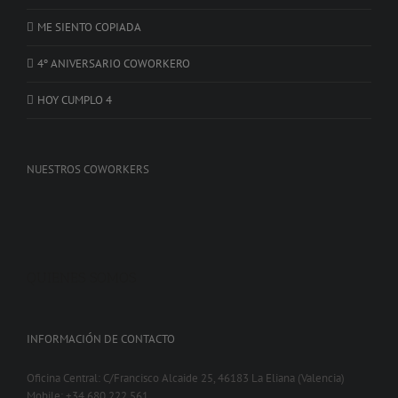
ME SIENTO COPIADA
4º ANIVERSARIO COWORKERO
HOY CUMPLO 4
NUESTROS COWORKERS
QUIENES SOMOS
INFORMACIÓN DE CONTACTO
Oficina Central: C/Francisco Alcaide 25, 46183 La Eliana (Valencia)
Mobile: +34 680 222 561