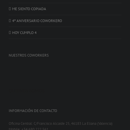
ME SIENTO COPIADA
4º ANIVERSARIO COWORKERO
HOY CUMPLO 4
NUESTROS COWORKERS
QUIENES SOMOS
INFORMACIÓN DE CONTACTO
Oficina Central: C/Francisco Alcaide 25, 46183 La Eliana (Valencia)
Mobile: +34 680 222 561