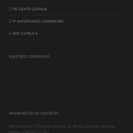
ME SIENTO COPIADA
4º ANIVERSARIO COWORKERO
HOY CUMPLO 4
NUESTROS COWORKERS
QUIENES SOMOS
INFORMACIÓN DE CONTACTO
Oficina Central: C/Francisco Alcaide 25, 46183 La Eliana (Valencia)
Mobile: +34 680 222 561