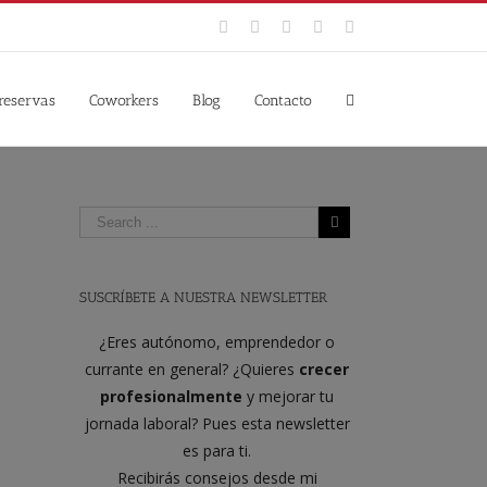
Facebook
Twitter
YouTube
Instagram
Google+
 reservas
Coworkers
Blog
Contacto
SUSCRÍBETE A NUESTRA NEWSLETTER