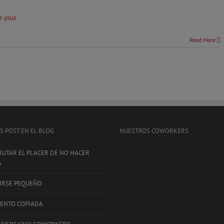
Read More
S POST EN EL BLOG
NUESTROS COWORKERS
RUTAR EL PLACER DE NO HACER
A
IRSE PEQUEÑO
IENTO COPIADA