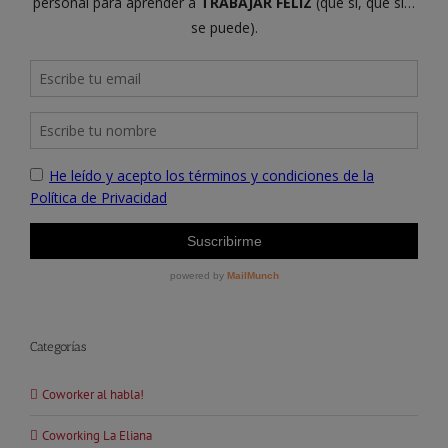
Categorías
Coworker al habla!
Coworking La Eliana