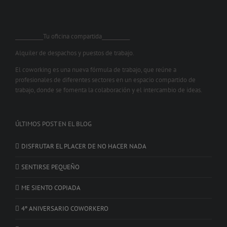
___________Tu oficina compartida___________
Alquiler de despachos y puestos de trabajo.
El coworking es una nueva fórmula de trabajo, que reúne a
profesionales de diferentes sectores en un espacio compartido de
trabajo, donde se fomenta la colaboración y el intercambio de ideas.
ÚLTIMOS POST EN EL BLOG
DISFRUTAR EL PLACER DE NO HACER NADA
SENTIRSE PEQUEÑO
ME SIENTO COPIADA
4º ANIVERSARIO COWORKERO