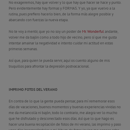
No exageremos, hay que volver y lo que hay que hacer se hace y punto.
Pero evidentemente hay formas y FORMAS. Y yo, ya que vuelvo a la
rutina, pues prefiero hacerlo bien, de la forma más alegre posible y
abarcando con fuerzas la nueva etapa.
No te voy a mentir, que yo no soy un poster de
Mr. Wonderful
andante,
volver me da bajón como a todo hijo de vecino, pero sí que me gusta
intentar amainar la negatividad e intento cuidar mi actitud en estas
primeras semanas.
Así que, para quien le pueda servir, aquí os cuento alguno de mis
truquillos para afrontar la depresión postvacacional.
IMPRIMO FOTOS DEL VERANO
En contra de lo que la gente pueda pensar, para mí rememorar esos
días de vacaciones, buenos momentos y buenas experiencias vividas no
me da melancolía ni bajón, todo lo contrario, me alegra ver lo mucho
que he disfrutado y desconectado esos días. Así que lo que hago es
hacer una buena recopilación de fotos de mi verano, las imprimo y paso