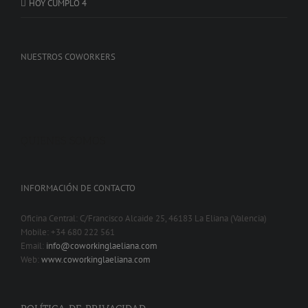
HOY CUMPLO 4
NUESTROS COWORKERS
QUIENES SOMOS
INFORMACIÓN DE CONTACTO
Oficina Central: C/Francisco Alcaide 25, 46183 La Eliana (Valencia)
Mobile: +34 680 222 561
Email:
info@coworkinglaeliana.com
Web:
www.coworkinglaeliana.com