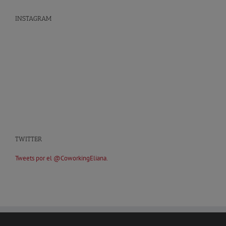
INSTAGRAM
TWITTER
Tweets por el @CoworkingEliana.