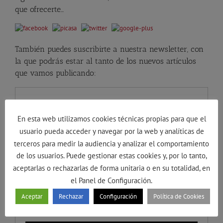
que ofrecerte…
También puedes suscribirte a nuestra newsletter, con
la que podrás estar al tanto de los nuevos artículos
que vamos publicando:
En esta web utilizamos cookies técnicas propias para que el
usuario pueda acceder y navegar por la web y analíticas de
terceros para medir la audiencia y analizar el comportamiento
de los usuarios. Puede gestionar estas cookies y, por lo tanto,
aceptarlas o rechazarlas de forma unitaria o en su totalidad, en
el Panel de Configuración.
Aceptar
Rechazar
Configuración
Política de Cookies