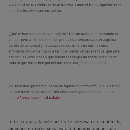
vacacional de tu cerebro en marcha, verás cómo el lunes siguiente (y el
anterior) los vives con otro ánimo.
¿Qué te han parecido mis consejillos? No son nada del otro mundo la
verdad, pero a mí me vienen de perlas, esta semana va a ser algo más
durilla de lo normal y necesitaba recordarme a mí misma cómo
afrontarla. No olvidemos que las pilas vienen cargadas a tope, que para
eso son las vacaciones, y que tenemos
energía de sobra
para superar
todo lo que nos echen por delante estos días, ánimo queridos!!!
PD: revisando post antiguos me he topado con otro artículo que escribí
a la vuelta de las vacaciones del año pasado, puedes echarle un ojo
aquí:
Afrontar la vuelta al trabajo.
Si te ha gustado este post y te interesa este contenido,
síguenos en redes sociales, allí tenemos mucho más