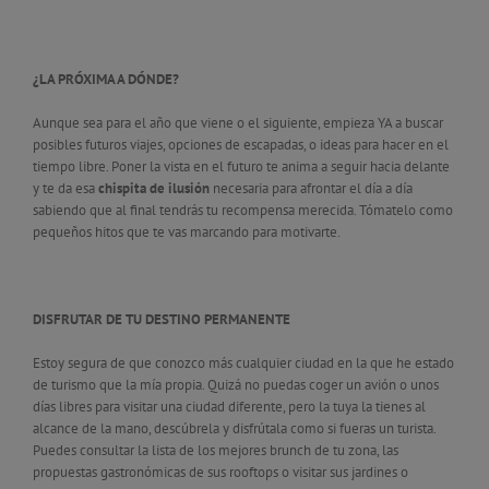
¿LA PRÓXIMA A DÓNDE?
Aunque sea para el año que viene o el siguiente, empieza YA a buscar
posibles futuros viajes, opciones de escapadas, o ideas para hacer en el
tiempo libre. Poner la vista en el futuro te anima a seguir hacia delante
y te da esa
chispita de ilusión
necesaria para afrontar el día a día
sabiendo que al final tendrás tu recompensa merecida. Tómatelo como
pequeños hitos que te vas marcando para motivarte.
DISFRUTAR DE TU DESTINO PERMANENTE
Estoy segura de que conozco más cualquier ciudad en la que he estado
de turismo que la mía propia. Quizá no puedas coger un avión o unos
días libres para visitar una ciudad diferente, pero la tuya la tienes al
alcance de la mano, descúbrela y disfrútala como si fueras un turista.
Puedes consultar la lista de los mejores brunch de tu zona, las
propuestas gastronómicas de sus rooftops o visitar sus jardines o