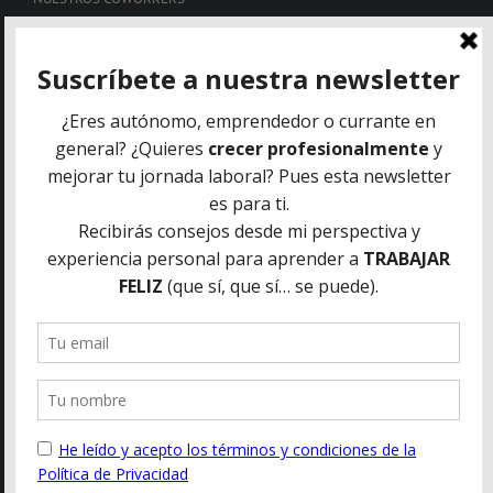
QUIENES SOMOS
INFORMACIÓN DE CONTACTO
Oficina Central: C/Francisco Alcaide 25, 46183 La Eliana (Valencia)
Mobile: +34 680 222 561
Email:
info@coworkinglaeliana.com
Web:
www.coworkinglaeliana.com
POLÍTICA DE PRIVACIDAD