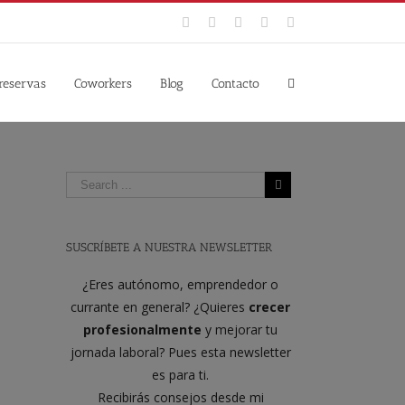
Facebook
Twitter
YouTube
Instagram
Google+
 reservas
Coworkers
Blog
Contacto
SUSCRÍBETE A NUESTRA NEWSLETTER