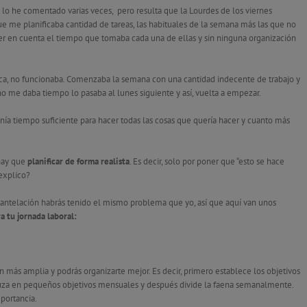
os lo he comentado varias veces, pero resulta que la Lourdes de los viernes
e me planificaba cantidad de tareas, las habituales de la semana más las que no
ner en cuenta el tiempo que tomaba cada una de ellas y sin ninguna organización
a, no funcionaba. Comenzaba la semana con una cantidad indecente de trabajo y
e no me daba tiempo lo pasaba al lunes siguiente y así, vuelta a empezar.
enía tiempo suficiente para hacer todas las cosas que quería hacer y cuanto más
 hay que
planificar de forma realista
. Es decir, solo por poner que “esto se hace
 explico?
n antelación habrás tenido el mismo problema que yo, así que aquí van unos
a tu jornada laboral:
n más amplia y podrás organizarte mejor. Es decir, primero establece los objetivos
enuza en pequeños objetivos mensuales y después divide la faena semanalmente.
mportancia.