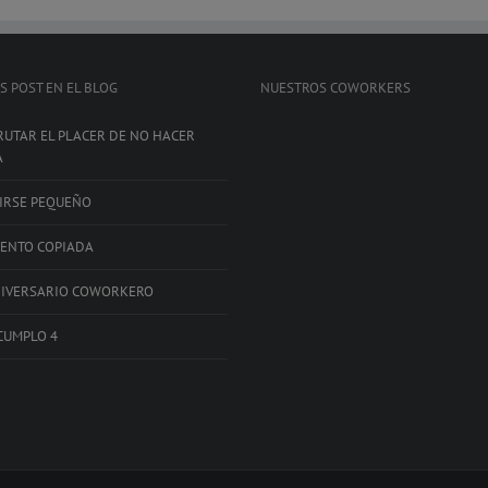
S POST EN EL BLOG
NUESTROS COWORKERS
RUTAR EL PLACER DE NO HACER
A
IRSE PEQUEÑO
IENTO COPIADA
NIVERSARIO COWORKERO
CUMPLO 4