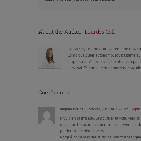
About the Author:
Lourdes Coll
¡Hola! Soy Lourdes Coll, gerente de Cowor
Como cualquier autónomo, soy bastante aut
empresarial. A través de este blog compar
personal. Espero que mis consejos te ayude
One Comment
amparo Belles
1 febrero, 2017 at 8:22 pm
- Reply
Muy bien planteado. Simplificar la vida. Pero c
dejar que los acontecimientos nos lleven por d
perdernos en nimiedades…
Porqué no hablas del curso de mindfulness qu