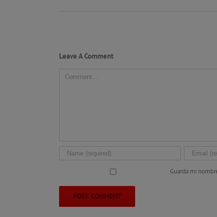
Leave A Comment
Comment
Guarda mi nombre